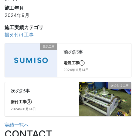
施工年月
2024年9月
施工実績カテゴリ
据え付け工事
電気工事
前の記事
電気工事①
2024年11月14日
据え付け工事
次の記事
据付工事③
2024年11月14日
実績一覧へ
CONTACT