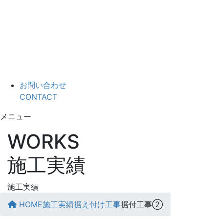
WORKS
会社情報
COMPANY
採用情報
RECRUIT
お知らせ
INFORMATION
お問い合わせ
CONTACT
メニュー
WORKS
施工実績
施工実績
HOME
施工実績
据え付け工事
据付工事②