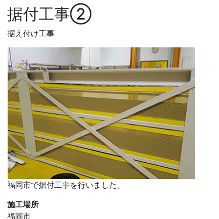
据付工事②
据え付け工事
福岡市で据付工事を行いました。
施工場所
福岡市